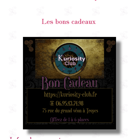
Les bons cadeaux
~ Infos du moment ~