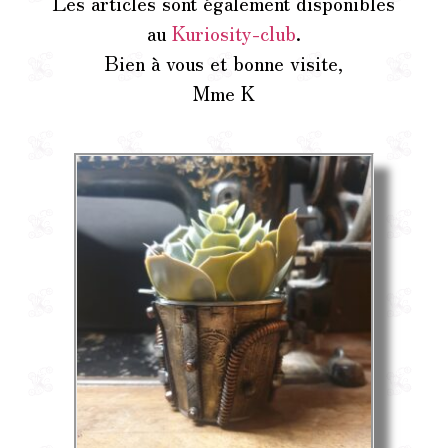
Les articles sont également disponibles
au
Kuriosity-club
.
Bien à vous et bonne visite,
Mme K