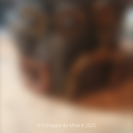
© Echoppe de Mme K 2025