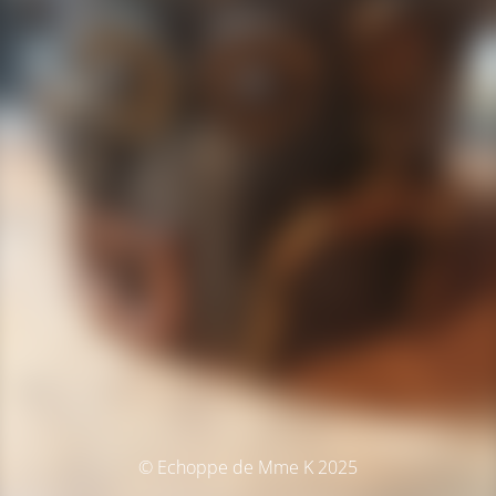
© Echoppe de Mme K 2025