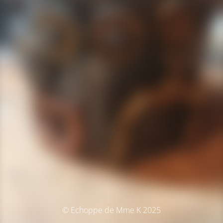
© Echoppe de Mme K 2025