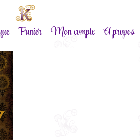
que
Panier
Mon compte
A propos