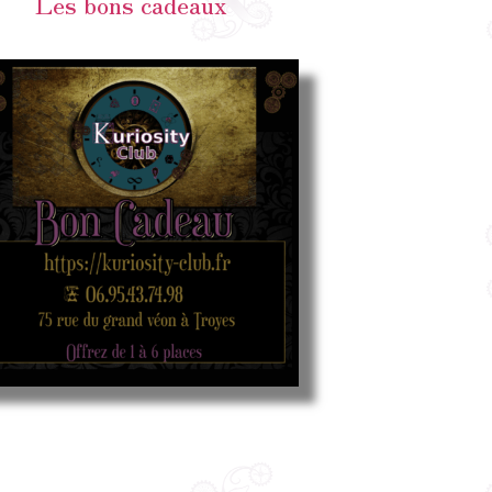
Les bons cadeaux