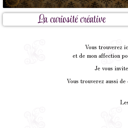
La curiosité créative
Vous trouverez ic
et de mon affection po
Je vous invit
Vous trouverez aussi de 
Les