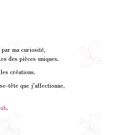
 par ma curiosité,
tes des pièces uniques.
les créations.
e-tête que j’affectionne,
lub
.