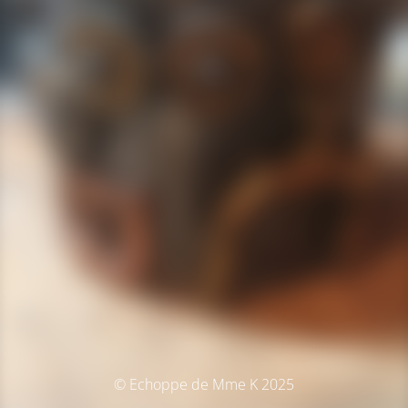
© Echoppe de Mme K 2025